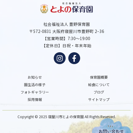
社会福祉法人 豊野保育園
〒572-0831 大阪府寝屋川市豊野町 2−36
【営業時間】7:30～19:00
【定休日】日祝・年末年始
お知らせ
保育園概要
園生活の様子
給食について
フォトギャラリー
ブログ
採用情報
サイトマップ
Copyright © 2025 寝屋川市とよの保育園
All Rights Reserved.