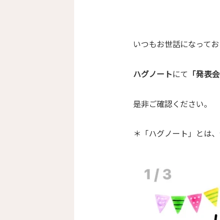
いつもお世話になってお
ハグノート
にて
「発表会
是非ご確認ください。
＊「ハグノート」とは、