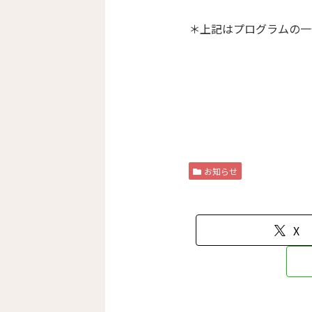
＊上記はプログラムの一
お知らせ
X