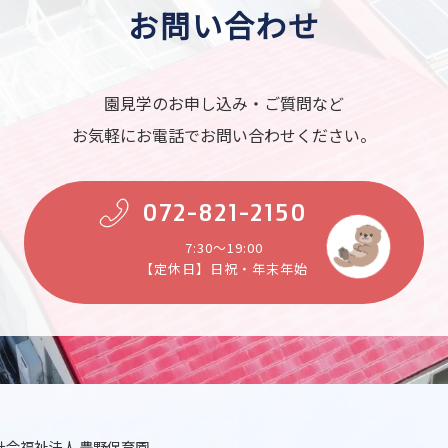
お問い合わせ
園見学のお申し込み・ご質問など
お気軽にお電話でお問い合わせください。
072-821-2150
7:30～19:00
【定休日】日祝・年末年始
社会福祉法人 豊野保育園