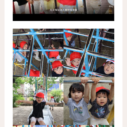
とよの保育園 散歩