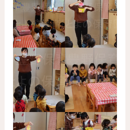
豊野保育園 ひな祭り