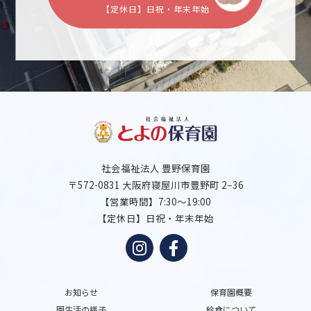
【定休日】日祝・年末年始
社会福祉法人 豊野保育園
〒572-0831 大阪府寝屋川市豊野町 2−36
【営業時間】7:30～19:00
【定休日】日祝・年末年始
お知らせ
保育園概要
園生活の様子
給食について