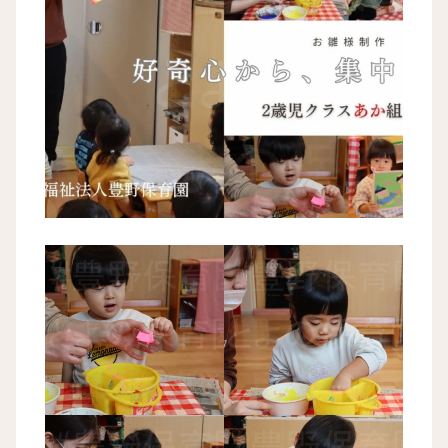
とよの保育園 ひな祭り