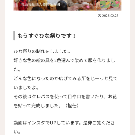
2026.02.28
もうすぐひな祭りです！
ひな祭りの制作をしました。
好きな色の絵の具を2色選んで染めて服を作りまし
た。
どんな色になったのか広げてみる所をじ―っと見て
いましたよ。
その後はクレパスを使って目や口を書いたり、お花
を貼って完成しました。（担任）
動画はインスタでUPしています。是非ご覧くださ
い。