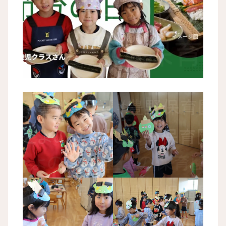
とよの保育園 節分