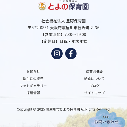
社会福祉法人 豊野保育園
〒572-0831 大阪府寝屋川市豊野町 2−36
【営業時間】7:30～19:00
【定休日】日祝・年末年始
お知らせ
保育園概要
園生活の様子
給食について
フォトギャラリー
ブログ
採用情報
サイトマップ
Copyright © 2025 寝屋川市とよの保育園
All Rights Reserved.