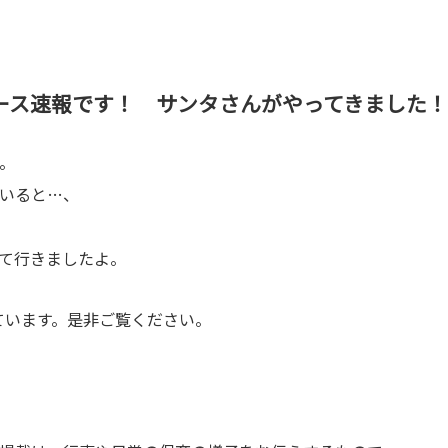
ース速報です！ サンタさんがやってきました！
。
いると…、
て行きましたよ。
ています。是非ご覧ください。