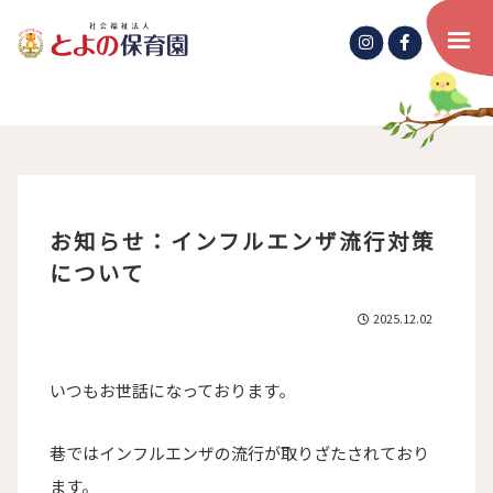
お知らせ：インフルエンザ流行対策
について
2025.12.02
いつもお世話になっております。
巷ではインフルエンザの流行が取りざたされており
ます。