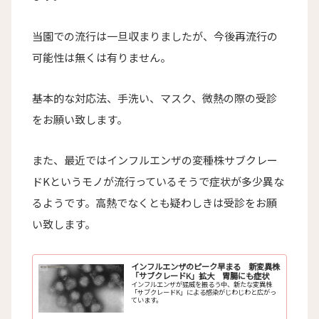
当園での流行は一旦収まりましたが、今後再流行の
可能性は無くは有りません。
基本的な対応法、手洗い、マスク、微熱の際の受診
をお願い致します。
また、最近ではインフルエンザの変種株サブクレー
ドKというモノが流行っているそうで症状が多少異な
るようです。高熱でなくとも疑わしきは受診をお願
い致します。
インフルエンザのピーク早まる 新変異株
「サブクレードK」拡大 胃腸にも症状
インフルエンザが猛威を振るう中、新たな変異株
「サブクレードK」による感染がじわじわと広がっ
ています。