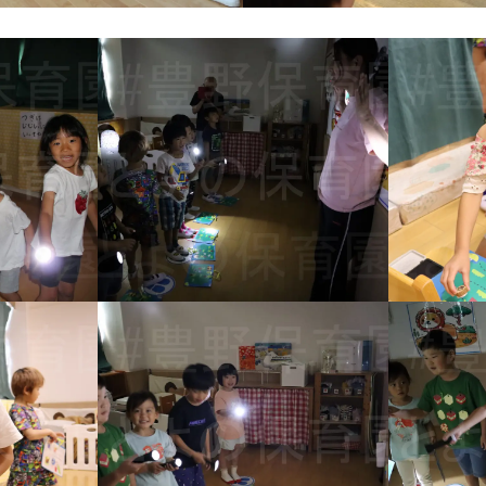
待ちに待った夏のお楽しみ会。楽